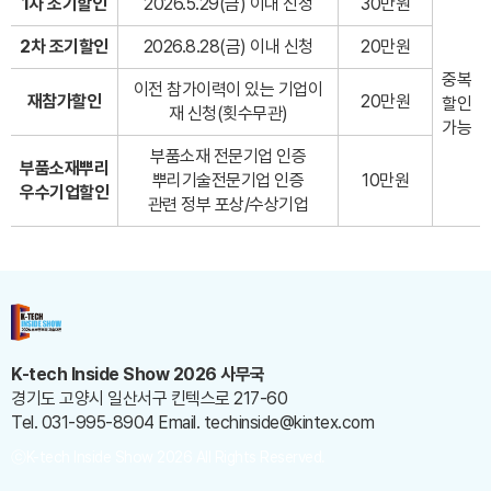
1차 조기할인
2026.5.29(금) 이내 신청
30만원
2차 조기할인
2026.8.28(금) 이내 신청
20만원
중복
이전 참가이력이 있는 기업이
재참가할인
20만원
할인
재 신청(횟수무관)
가능
부품소재 전문기업 인증
부품소재뿌리
뿌리기술전문기업 인증
10만원
우수기업할인
관련 정부 포상/수상기업
K-tech Inside Show 2026 사무국
경기도 고양시 일산서구 킨텍스로 217-60
Tel. 031-995-8904
Email. techinside@kintex.com
ⓒK-tech Inside Show 2026 All Rights Reserved.