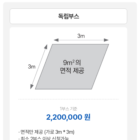
독립부스
1부스 기준
2,200,000 원
· 면적만 제공 (가로 3m * 3m)
· 최소 2부스 이상 신청가능