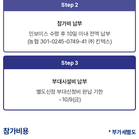
Step 2
참가비 납부
인보이스 수령 후 10일 이내 전액 납부
(농협 301-0245-0749-41 ㈜ 킨텍스)
Step 3
부대시설비 납부
별도신청 부대신청비 완납 기한
~10/9(금)
참가비용
* 부가세별도