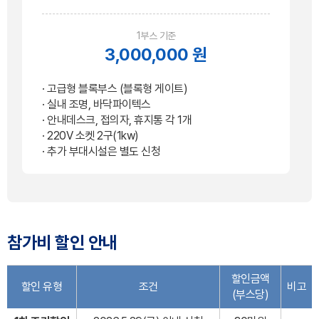
1부스 기준
3,000,000 원
· 고급형 블록부스 (블록형 게이트)
· 실내 조명, 바닥파이텍스
· 안내데스크, 접의자, 휴지통 각 1개
· 220V 소켓 2구(1kw)
· 추가 부대시설은 별도 신청
참가비 할인 안내
할인금액
할인 유형
조건
비고
(부스당)